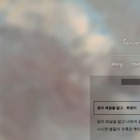
꿈의 페달을 밟고 - 최영미
꿈의 페달을 밟고 너에게 
시시한 별들의 유혹은 뿌