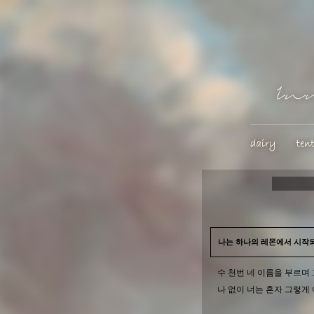
나는 하나의 레몬에서 시작되
수 천번 네 이름을 부르며
나 없이 너는 혼자 그렇